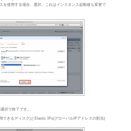
Watchサービスを使用する場合、選択。これはインスタンス起動後も変更で
se選択で終了です。
用できるディスク)とElastic IPs(グローバルIPアドレスの割当)