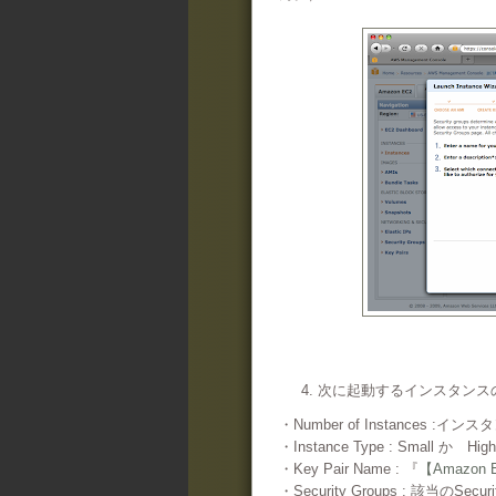
4. 次に起動するインスタン
・Number of Instances :イン
・Instance Type : Small
・Key Pair Name : 『
【Amazon
・Security Groups : 該当のSecuri