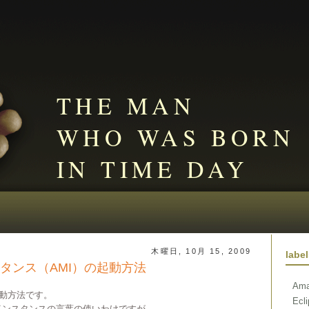
THE MAN
WHO WAS BORN
IN TIME DAY
木曜日, 10月 15, 2009
labe
ンスタンス（AMI）の起動方法
Ama
起動方法です。
Ecl
mage)とインスタンスの言葉の使いわけですが