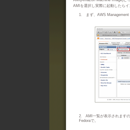
AMIを選択し実際に起動したら
1. まず、AWS Management
2. AMI一覧が表示されますの
Fedoraで。