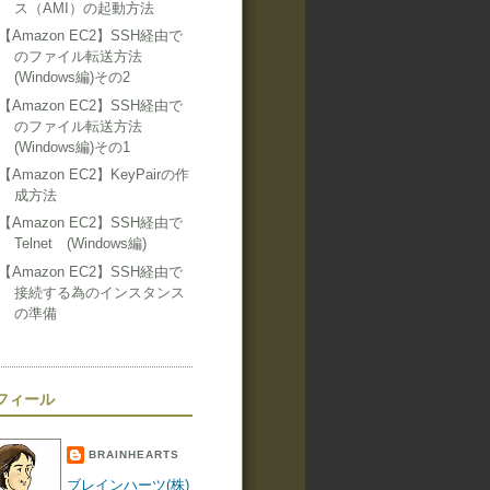
ス（AMI）の起動方法
【Amazon EC2】SSH経由で
のファイル転送方法
(Windows編)その2
【Amazon EC2】SSH経由で
のファイル転送方法
(Windows編)その1
【Amazon EC2】KeyPairの作
成方法
【Amazon EC2】SSH経由で
Telnet (Windows編)
【Amazon EC2】SSH経由で
接続する為のインスタンス
の準備
フィール
BRAINHEARTS
ブレインハーツ(株)