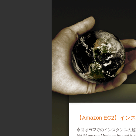
【Amazon EC2】イ
今回はEC2でのインスタンスの
AMI(Amazon Machine I