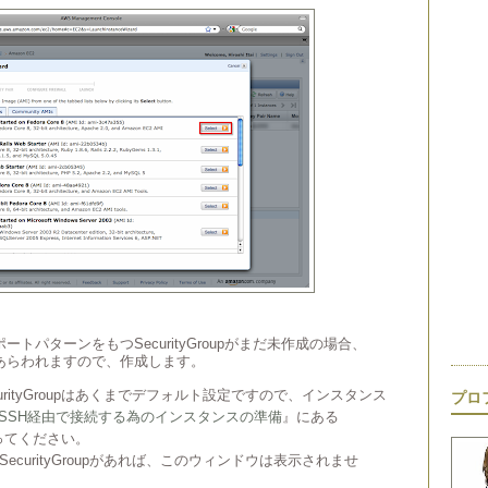
ポートパターンをもつSecurityGroupがまだ未作成の場合、
あらわれますので、作成します。
rityGroupはあくまでデフォルト設定ですので、インスタンス
プロ
C2】SSH経由で接続する為のインスタンスの準備
』にある
行なってください。
curityGroupがあれば、このウィンドウは表示されませ