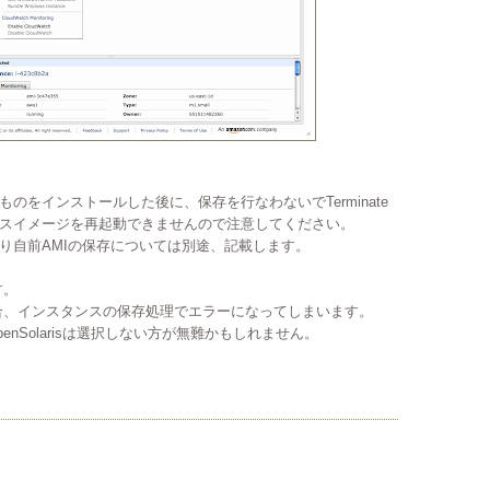
のをインストールした後に、保存を行なわないでTerminate
スイメージを再起動できませんので注意してください。
り自前AMIの保存については別途、記載します。
す。
択した場合、インスタンスの保存処理でエラーになってしまいます。
nSolarisは選択しない方が無難かもしれません。