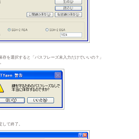
の保存を選択すると「パスフレーズ未入力だけでいいの？」
。
指定して終了。