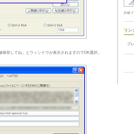
詳細プ
リン
ブ
の鍵保存してね」とウィンドウが表示されますのでOK選択。