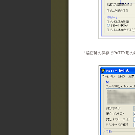
「秘密鍵の保存でPuTTY用