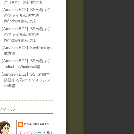
ス（AMI）の起動方法
【Amazon EC2】SSH経由で
のファイル転送方法
(Windows編)その2
【Amazon EC2】SSH経由で
のファイル転送方法
(Windows編)その1
【Amazon EC2】KeyPairの作
成方法
【Amazon EC2】SSH経由で
Telnet (Windows編)
【Amazon EC2】SSH経由で
接続する為のインスタンス
の準備
フィール
BRAINHEARTS
ブレインハーツ(株)