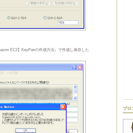
azon EC2】KeyPairの作成方法
』で作成し保存した
プロ