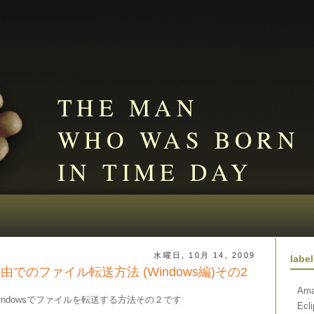
THE MAN
WHO WAS BORN
IN TIME DAY
水曜日, 10月 14, 2009
labe
H経由でのファイル転送方法 (Windows編)その2
Ama
ndowsでファイルを転送する方法その２です
Ecl