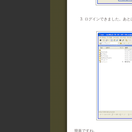
3. ログインできました。あ
簡単ですね。